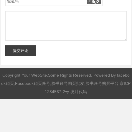
提交评论
Copyright Your WebSite.Some Rights Reserved. Powered By
facebo
ok购买,Facebook购买账号,脸书账号购买批发,脸书账号购买平台
京ICP
1234567-2号 统计代码