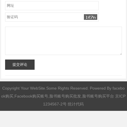
提交评论
Copyright Your WebSite.Some Rights Reserved. Powered By
facebo
ok购买,Facebook购买账号,脸书账号购买批发,脸书账号购买平台
京ICP
1234567-2号 统计代码