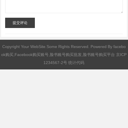
提交评论
Copyright Your WebSite.Some Rights Reserved. Powered By
facebo
ok购买,Facebook购买账号,脸书账号购买批发,脸书账号购买平台
京ICP
1234567-2号 统计代码