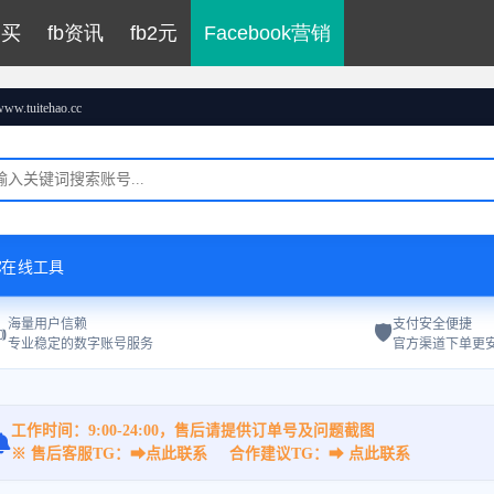
购买
fb资讯
fb2元
Facebook营销